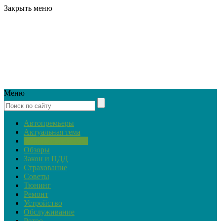
Закрыть меню
Меню
Автопремьеры
Актуальная тема
Выбор автомобиля
Обзоры
Закон и ПДД
Страхование
Советы
Тюнинг
Ремонт
Устройство
Обслуживание
Ретро