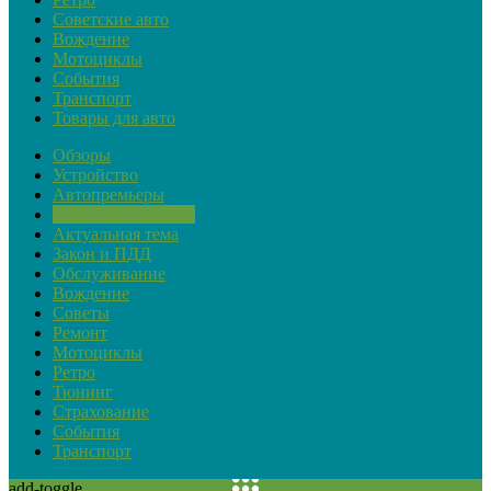
Советские авто
Вождение
Мотоциклы
События
Транспорт
Товары для авто
Обзоры
Устройство
Автопремьеры
Выбор автомобиля
Актуальная тема
Закон и ПДД
Обслуживание
Вождение
Советы
Ремонт
Мотоциклы
Ретро
Тюнинг
Страхование
События
Транспорт
add-toggle