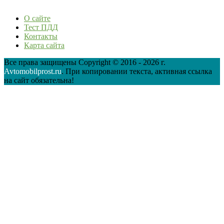
О сайте
Тест ПДД
Контакты
Карта сайта
Все права защищены Copyright © 2016 - 2026 г.
Avtomobilprost.ru
. При копировании текста, активная ссылка
на сайт обязательна!