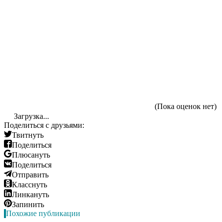
(Пока оценок нет)
Загрузка...
Поделиться с друзьями:
Твитнуть
Поделиться
Плюсануть
Поделиться
Отправить
Класснуть
Линкануть
Запинить
Похожие публикации