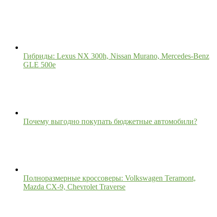
Гибриды: Lexus NX 300h, Nissan Murano, Mercedes-Benz
GLE 500e
Почему выгодно покупать бюджетные автомобили?
Полноразмерные кроссоверы: Volkswagen Teramont,
Mazda CX-9, Chevrolet Traverse