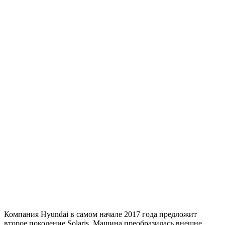
Компания Hyundai в самом начале 2017 года предложит
второе поколение Solaris. Машина преобразилась внешне,