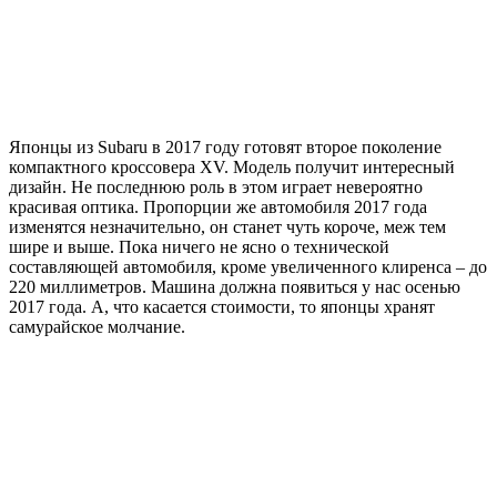
Японцы из Subaru в 2017 году готовят второе поколение
компактного кроссовера XV. Модель получит интересный
дизайн. Не последнюю роль в этом играет невероятно
красивая оптика. Пропорции же автомобиля 2017 года
изменятся незначительно, он станет чуть короче, меж тем
шире и выше. Пока ничего не ясно о технической
составляющей автомобиля, кроме увеличенного клиренса – до
220 миллиметров. Машина должна появиться у нас осенью
2017 года. А, что касается стоимости, то японцы хранят
самурайское молчание.