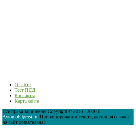
О сайте
Тест ПДД
Контакты
Карта сайта
Все права защищены Copyright © 2016 - 2026 г.
Avtomobilprost.ru
. При копировании текста, активная ссылка
на сайт обязательна!