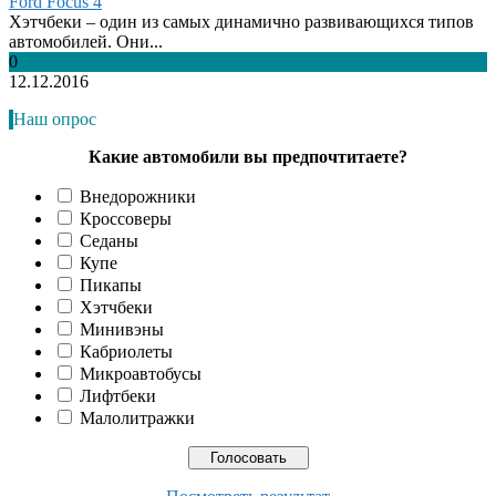
Ford Focus 4
Хэтчбеки – один из самых динамично развивающихся типов
автомобилей. Они...
0
12.12.2016
Наш опрос
Какие автомобили вы предпочтитаете?
Внедорожники
Кроссоверы
Седаны
Купе
Пикапы
Хэтчбеки
Минивэны
Кабриолеты
Микроавтобусы
Лифтбеки
Малолитражки