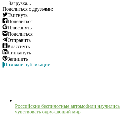
Загрузка...
Поделиться с друзьями:
Твитнуть
Поделиться
Плюсануть
Поделиться
Отправить
Класснуть
Линкануть
Запинить
Похожие публикации
Российские беспилотные автомобили научились
чувствовать окружающий мир