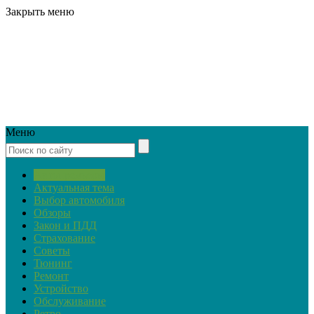
Закрыть меню
Меню
Автопремьеры
Актуальная тема
Выбор автомобиля
Обзоры
Закон и ПДД
Страхование
Советы
Тюнинг
Ремонт
Устройство
Обслуживание
Ретро