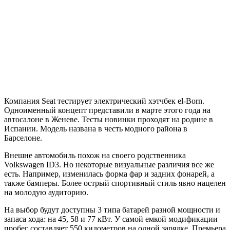
Компания Seat тестирует электрический хэтчбек el-Born.
Одноименный концепт представили в марте этого года на
автосалоне в Женеве. Тесты новинки проходят на родине в
Испании. Модель названа в честь модного района в
Барселоне.
Внешне автомобиль похож на своего родственника
Volkswagen ID3. Но некоторые визуальные различия все же
есть. Например, изменилась форма фар и задних фонарей, а
также бамперы. Более острый спортивный стиль явно нацелен
на молодую аудиторию.
На выбор будут доступны 3 типа батарей разной мощности и
запаса хода: на 45, 58 и 77 кВт. У самой емкой модификации
пробег составляет 550 километров на одной зарядке. Премьера