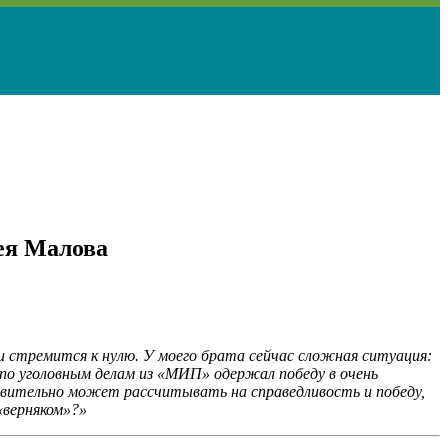
ея Малова
 стремится к нулю. У моего брата сейчас сложная ситуация:
 по уголовным делам из «МИП» одержал победу в очень
ствительно может рассчитывать на справедливость и победу,
«верняком»?»