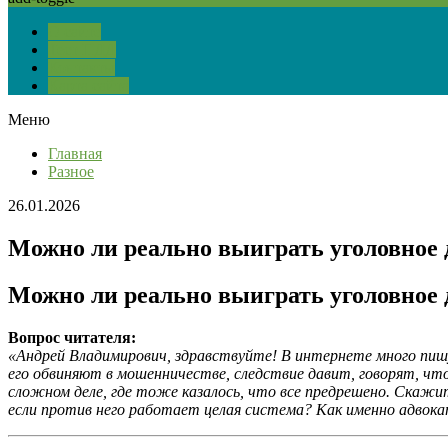
О сайте
Тест ПДД
Контакты
Карта сайта
Меню
Главная
Разное
26.01.2026
Можно ли реально выиграть уголовное 
Можно ли реально выиграть уголовное 
Вопрос читателя:
«Андрей Владимирович, здравствуйте! В интернете много пиш
его обвиняют в мошенничестве, следствие давит, говорят, чт
сложном деле, где тоже казалось, что все предрешено. Скажи
если против него работает целая система? Как именно адвок