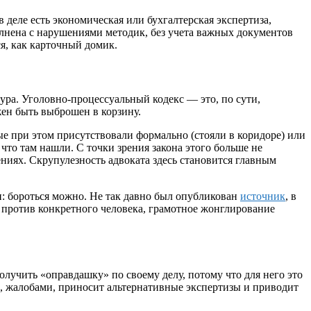
деле есть экономическая или бухгалтерская экспертиза,
олнена с нарушениями методик, без учета важных документов
я, как карточный домик.
а. Уголовно-процессуальный кодекс — это, по сути,
жен быть выброшен в корзину.
е при этом присутствовали формально (стояли в коридоре) или
что там нашли. С точки зрения закона этого больше не
ниях. Скрупулезность адвоката здесь становится главным
: бороться можно. Не так давно был опубликован
источник
, в
а против конкретного человека, грамотное жонглирование
олучить «оправдашку» по своему делу, потому что для него это
, жалобами, приносит альтернативные экспертизы и приводит