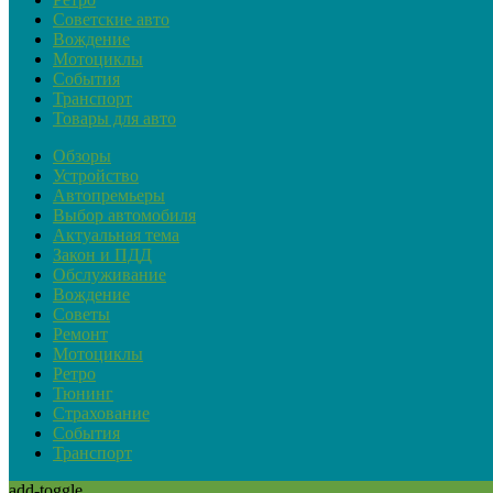
Советские авто
Вождение
Мотоциклы
События
Транспорт
Товары для авто
Обзоры
Устройство
Автопремьеры
Выбор автомобиля
Актуальная тема
Закон и ПДД
Обслуживание
Вождение
Советы
Ремонт
Мотоциклы
Ретро
Тюнинг
Страхование
События
Транспорт
add-toggle