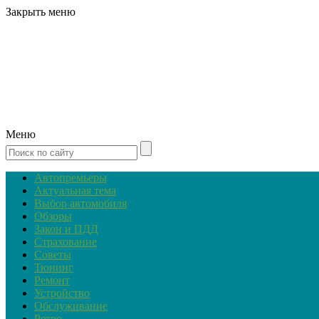
Закрыть меню
Меню
Автопремьеры
Актуальная тема
Выбор автомобиля
Обзоры
Закон и ПДД
Страхование
Советы
Тюнинг
Ремонт
Устройство
Обслуживание
Ретро