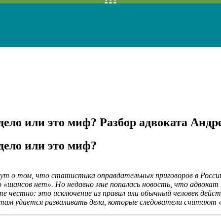
дело или это миф? Разбор адвоката Андр
дело или это миф?
ут о том, что статистика оправдательных приговоров в России
о «шансов нет». Но недавно мне попалась новость, что адвокат
те честно: это исключение из правил или обычный человек дей
атам удается разваливать дела, которые следователи считают 