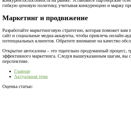
конкурентоспособность на рынке. Установите партнерские отн
гибкую ценовую политику, учитывая конкуренцию и маржу пр
Маркетинг и продвижение
Разработайте маркетинговую стратегию, которая поможет вам п
сайт и социальные медиа-аккаунты, чтобы привлечь онлайн-ау
потенциальных клиентов. Обратите внимание на качество обс
Открытие автосалона – это тщательно продуманный процесс, 
эффективного маркетинга. Следуя вышеуказанным шагам, вы с
перспективе.
Главная
Актуальная тема
Оценка статьи: