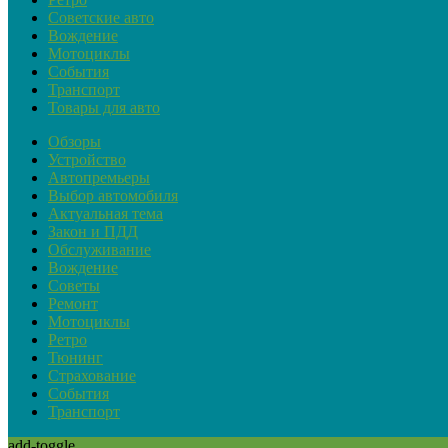
Советские авто
Вождение
Мотоциклы
События
Транспорт
Товары для авто
Обзоры
Устройство
Автопремьеры
Выбор автомобиля
Актуальная тема
Закон и ПДД
Обслуживание
Вождение
Советы
Ремонт
Мотоциклы
Ретро
Тюнинг
Страхование
События
Транспорт
add-toggle