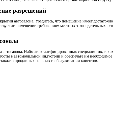
ение разрешений
рытии автосалона. Убедитесь, что помещение имеет достаточн
тствует ли помещение требованиям местных законодательных акт
сонала
а автосалона. Наймите квалифицированных специалистов, таких
боты в автомобильной индустрии и обеспечьте им необходимое 
 а также о продажных навыках и обслуживании клиентов.