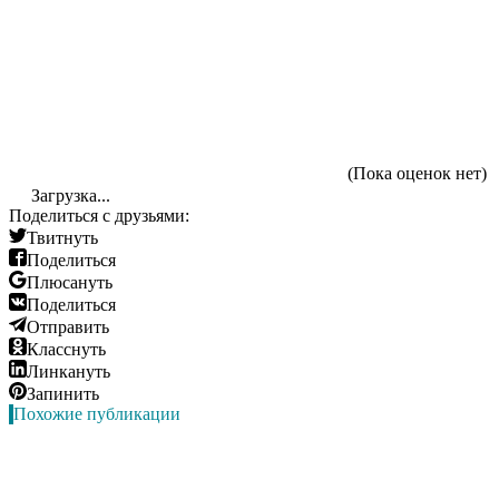
(Пока оценок нет)
Загрузка...
Поделиться с друзьями:
Твитнуть
Поделиться
Плюсануть
Поделиться
Отправить
Класснуть
Линкануть
Запинить
Похожие публикации