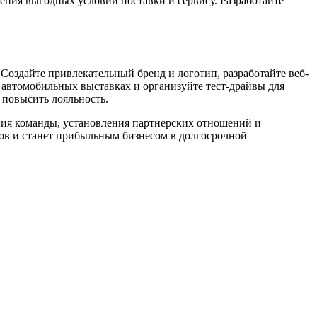
ения выгодных условий поставки и сервису. Разработайте
Создайте привлекательный бренд и логотип, разработайте веб-
 автомобильных выставках и организуйте тест-драйвы для
 повысить лояльность.
ния команды, установления партнерских отношений и
ов и станет прибыльным бизнесом в долгосрочной