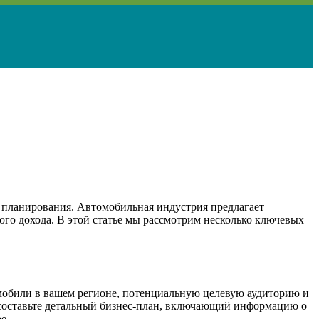
 планирования. Автомобильная индустрия предлагает
го дохода. В этой статье мы рассмотрим несколько ключевых
омобили в вашем регионе, потенциальную целевую аудиторию и
 составьте детальный бизнес-план, включающий информацию о
е.