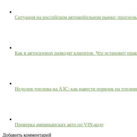
Ситуация на российском автомобильном рынке: прогнозы
Как в автосалонах разводят клиентов. Что остановит пр
Недолив топлива на АЗС: как навести порядок на топли
Проверка американских авто по VIN-коду
Добавить комментарий