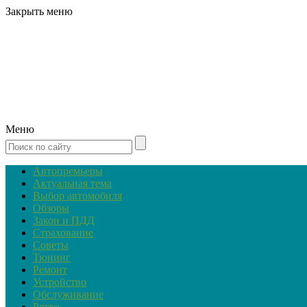
Закрыть меню
Меню
Автопремьеры
Актуальная тема
Выбор автомобиля
Обзоры
Закон и ПДД
Страхование
Советы
Тюнинг
Ремонт
Устройство
Обслуживание
Ретро