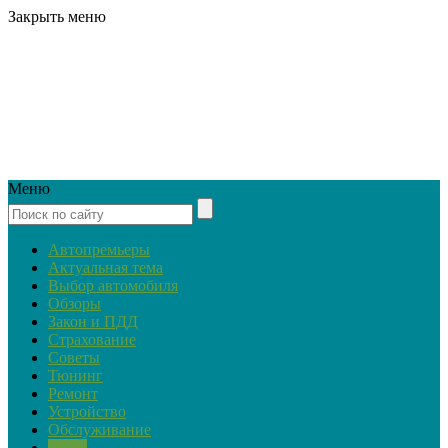
Закрыть меню
Меню
Автопремьеры
Актуальная тема
Выбор автомобиля
Обзоры
Закон и ПДД
Страхование
Советы
Тюнинг
Ремонт
Устройство
Обслуживание
Ретро