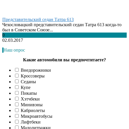
Представительский седан Татра 613
Чехословацкий представительский седан Татра 613 когда-то
был в Советском Союзе...
0
02.03.2017
Наш опрос
Какие автомобили вы предпочтитаете?
Внедорожники
Кроссоверы
Седаны
Купе
Пикапы
Хэтчбеки
Минивэны
Кабриолеты
Микроавтобусы
Лифтбеки
Малолитражки