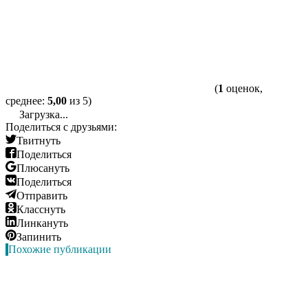
(
1
оценок,
среднее:
5,00
из 5)
Загрузка...
Поделиться с друзьями:
Твитнуть
Поделиться
Плюсануть
Поделиться
Отправить
Класснуть
Линкануть
Запинить
Похожие публикации