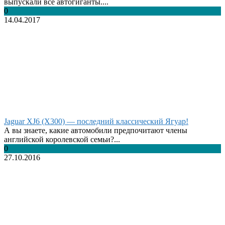
выпускали все автогиганты....
0
14.04.2017
Jaguar XJ6 (X300) — последний классический Ягуар!
А вы знаете, какие автомобили предпочитают члены
английской королевской семьи?...
0
27.10.2016