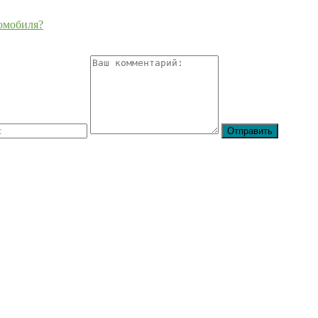
томобиля?