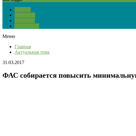
О сайте
Тест ПДД
Контакты
Карта сайта
Меню
Главная
Актуальная тема
31.03.2017
ФАС собирается повысить минимальную