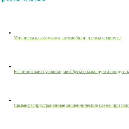
Установка алкозамков в автомобили: плюсы и минусы
Беспилотные грузовики, автобусы и маршрутки придут н
Самые распространенные мошеннические схемы при поку