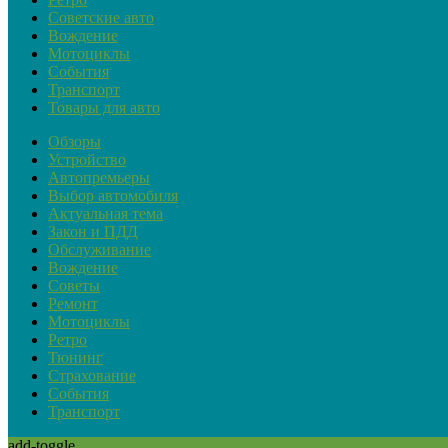
Советские авто
Вождение
Мотоциклы
События
Транспорт
Товары для авто
Обзоры
Устройство
Автопремьеры
Выбор автомобиля
Актуальная тема
Закон и ПДД
Обслуживание
Вождение
Советы
Ремонт
Мотоциклы
Ретро
Тюнинг
Страхование
События
Транспорт
add-toggle