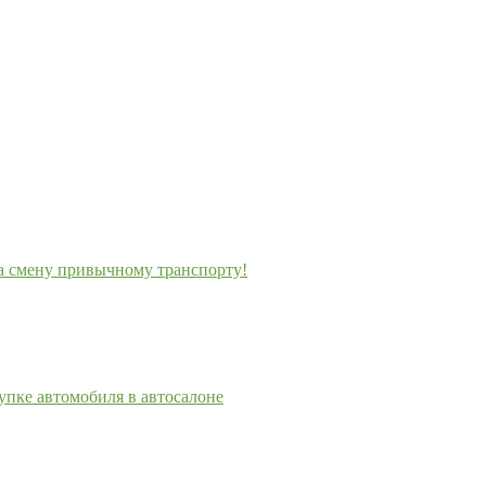
а смену привычному транспорту!
пке автомобиля в автосалоне