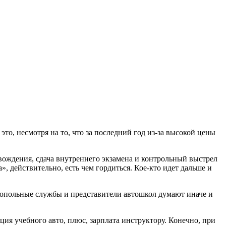
о, несмотря на то, что за последний год из-за высокой цены
в вождения, сдача внутреннего экзамена и контрольный выстрел
, действительно, есть чем гордиться. Кое-кто идет дальше и
онопольные службы и представители автошкол думают иначе и
ция учебного авто, плюс, зарплата инструктору. Конечно, при