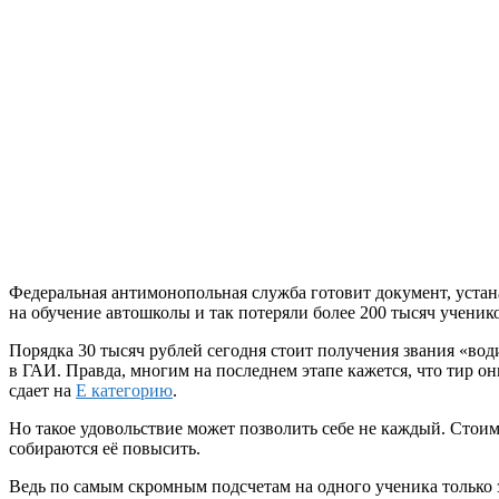
Федеральная антимонопольная служба готовит документ, устан
на обучение автошколы и так потеряли более 200 тысяч ученик
Порядка 30 тысяч рублей сегодня стоит получения звания «води
в ГАИ. Правда, многим на последнем этапе кажется, что тир он
сдает на
Е категорию
.
Но такое удовольствие может позволить себе не каждый. Стои
собираются её повысить.
Ведь по самым скромным подсчетам на одного ученика только з