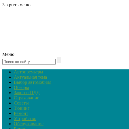
Закрыть меню
Меню
Автопремьеры
Актуальная тема
Выбор автомобиля
Обзоры
Закон и ПДД
Страхование
Советы
Тюнинг
Ремонт
Устройство
Обслуживание
Ретро