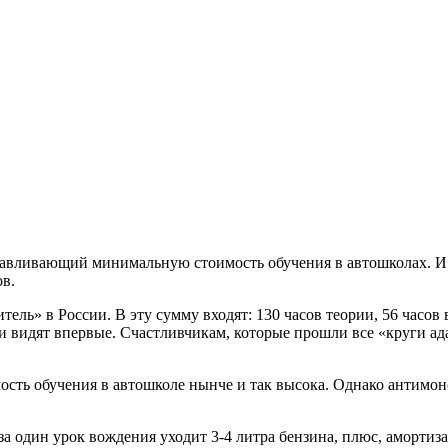
авливающий минимальную стоимость обучения в автошколах. И эт
ов.
тель» в России. В эту сумму входят: 130 часов теории, 56 часо
и видят впервые. Счастливчикам, которые прошли все «круги ада»
мость обучения в автошколе нынче и так высока. Однако антим
а один урок вождения уходит 3-4 литра бензина, плюс, амортиза