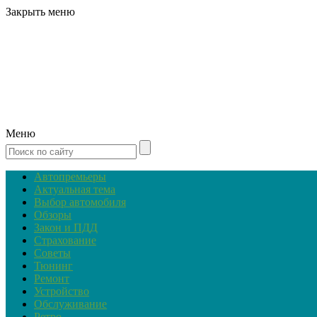
Закрыть меню
Меню
Автопремьеры
Актуальная тема
Выбор автомобиля
Обзоры
Закон и ПДД
Страхование
Советы
Тюнинг
Ремонт
Устройство
Обслуживание
Ретро