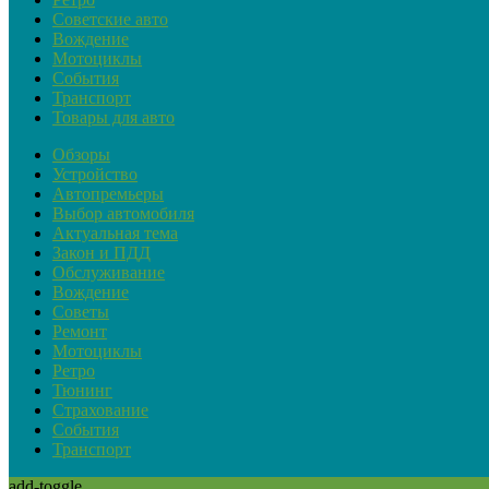
Советские авто
Вождение
Мотоциклы
События
Транспорт
Товары для авто
Обзоры
Устройство
Автопремьеры
Выбор автомобиля
Актуальная тема
Закон и ПДД
Обслуживание
Вождение
Советы
Ремонт
Мотоциклы
Ретро
Тюнинг
Страхование
События
Транспорт
add-toggle