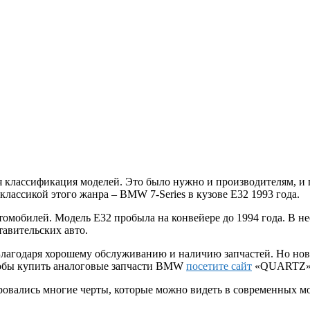
ая классификация моделей. Это было нужно и производителям, и
классикой этого жанра – BMW 7-Series в кузове E32 1993 года.
втомобилей. Модель E32 пробыла на конвейере до 1994 года. В
тавительских авто.
 Благодаря хорошему обслуживанию и наличию запчастей. Но но
тобы купить аналоговые запчасти BMW
посетите сайт
«QUARTZ»
ровались многие черты, которые можно видеть в современных м