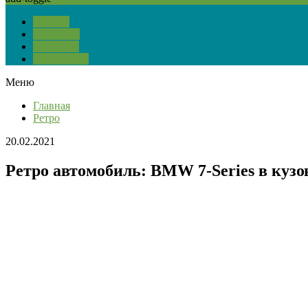
О сайте
Тест ПДД
Контакты
Карта сайта
Меню
Главная
Ретро
20.02.2021
Ретро автомобиль: BMW 7-Series в кузов