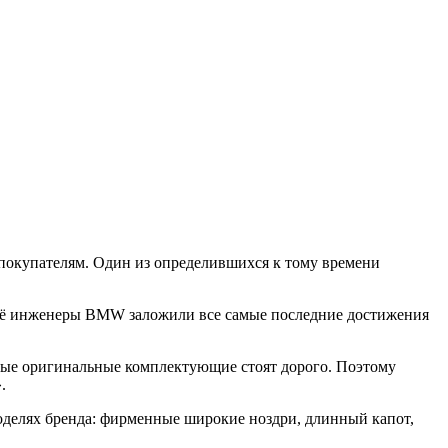
 покупателям. Один из определившихся к тому времени
 неё инженеры BMW заложили все самые последние достижения
вые оригинальные комплектующие стоят дорого. Поэтому
.
оделях бренда: фирменные широкие ноздри, длинный капот,