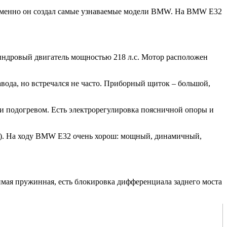
 Именно он создал самые узнаваемые модели BMW. На BMW E32
линдровый двигатель мощностью 218 л.с. Мотор расположен
вода, но встречался не часто. Приборный щиток – большой,
и подогревом. Есть электрорегулировка поясничной опоры и
ика). На ходу BMW E32 очень хорош: мощный, динамичный,
имая пружинная, есть блокировка дифференциала заднего моста