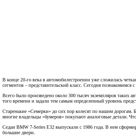
В конце 20-го века в автомобилестроении уже сложилась четк
сегментов – представительский класс. Сегодня познакомимся с 
Всего было произведено около 300 тысяч экземпляров таких а
того времени и задали тем самым определенный уровень предс
Старенькие «Семерки» до сих пор колесят по нашим дорогам.
многие владельцы «бумеров» покупают аналоговые детали. Ч
Седан BMW 7-Series E32 выпускали с 1986 года. В нем сформи
большие двери.