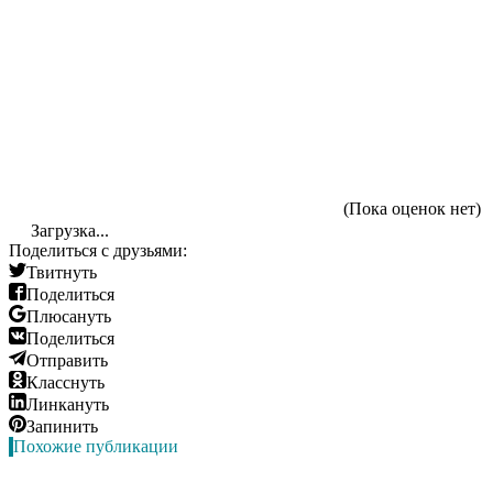
(Пока оценок нет)
Загрузка...
Поделиться с друзьями:
Твитнуть
Поделиться
Плюсануть
Поделиться
Отправить
Класснуть
Линкануть
Запинить
Похожие публикации