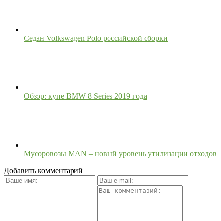
Седан Volkswagen Polo российской сборки
Обзор: купе BMW 8 Series 2019 года
Мусоровозы MAN – новый уровень утилизации отходов
Добавить комментарий