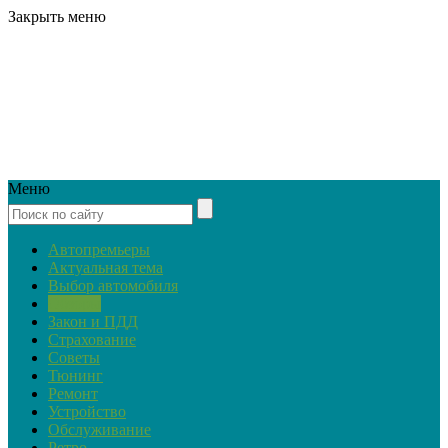
Закрыть меню
Меню
Автопремьеры
Актуальная тема
Выбор автомобиля
Обзоры
Закон и ПДД
Страхование
Советы
Тюнинг
Ремонт
Устройство
Обслуживание
Ретро