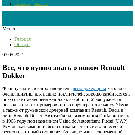
Товары для авто
Меню
Главная
Обзоры
07.05.2021
Все, что нужно знать о новом Renault
Dokker
Французский автопроизводитель
рено докер цена
которого
очень приятны для наших покупателей, хорошо разбирается в
искусстве смены бейджей на автомобили. У нас уже есть
несколько таких примеров от его партнера по альянсу Nissan,
а также от румынской дочерней компании Renault, Dacia в
лице Renault Duster. Автомобильная компания Dacia возникла
в 1966 году под названием Uzina de Autoturisme Pitesti (UAP).
Румынская компания была названа в честь исторического
региона, который составляет большую часть современной