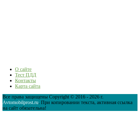
О сайте
Тест ПДД
Контакты
Карта сайта
Все права защищены Copyright © 2016 - 2026 г.
Avtomobilprost.ru
. При копировании текста, активная ссылка
на сайт обязательна!