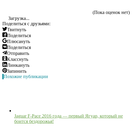
(Пока оценок нет)
Загрузка...
Поделиться с друзьями:
Твитнуть
Поделиться
Плюсануть
Поделиться
Отправить
Класснуть
Линкануть
Запинить
Похожие публикации
Jaguar F-Pace 2016 года — первый Ягуар, который не
боится бездорожья!