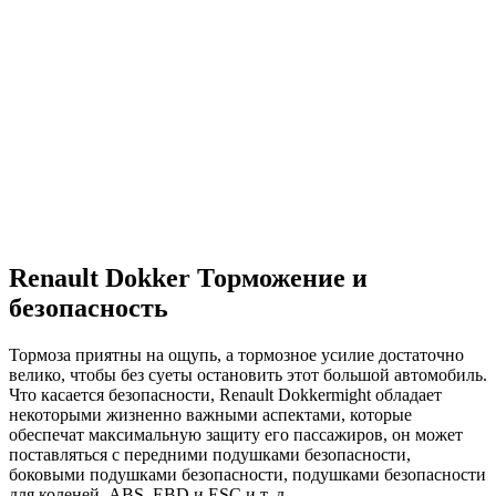
Renault Dokker Торможение и
безопасность
Тормоза приятны на ощупь, а тормозное усилие достаточно
велико, чтобы без суеты остановить этот большой автомобиль.
Что касается безопасности, Renault Dokkermight обладает
некоторыми жизненно важными аспектами, которые
обеспечат максимальную защиту его пассажиров, он может
поставляться с передними подушками безопасности,
боковыми подушками безопасности, подушками безопасности
для коленей, ABS, EBD и ESC и т. д.