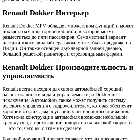
Renault Dokker Интерьер
Renault Dokker MPV обладает множеством функций и может
похвастаться просторной кабиной, в которой могут
разместиться до пяти пассажиров. Семиместный вариант
пассажирского авиалайнера также может быть предложен в
Индии. Он также оснащен двухдверной задней дверью,
большой решеткой радиатора и стреловидными фарами.
Renault Dokker Производительность и
управляемость
Renault всегда находил для своих автомобилей хороший
баланс плавности хода и управляемости, и Dokker не
исключение. Автомобиль также может получить систему
рулевого управления с гидроусилителем, которая обеспечит
хороший отклик даже в условиях интенсивного движения.
Хотя из-за конструкции автомобиля возможен небольшой
крен кузова, а прохождение поворотов на высокой скорости
— это то, чего вы с этим не сделаете.
Большой дорожный просвет означает, что вы преодолеете