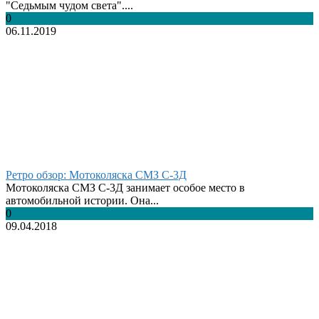
"Седьмым чудом света"....
0
06.11.2019
Ретро обзор: Мотоколяска СМЗ С-3Д
Мотоколяска СМЗ С-3Д занимает особое место в
автомобильной истории. Она...
0
09.04.2018