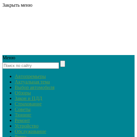
Закрыть меню
Меню
Автопремьеры
Актуальная тема
Выбор автомобиля
Обзоры
Закон и ПДД
Страхование
Советы
Тюнинг
Ремонт
Устройство
Обслуживание
Ретро