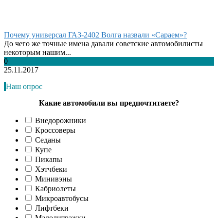
Почему универсал ГАЗ-2402 Волга назвали «Сараем»?
До чего же точные имена давали советские автомобилисты
некоторым нашим...
0
25.11.2017
Наш опрос
Какие автомобили вы предпочтитаете?
Внедорожники
Кроссоверы
Седаны
Купе
Пикапы
Хэтчбеки
Минивэны
Кабриолеты
Микроавтобусы
Лифтбеки
Малолитражки