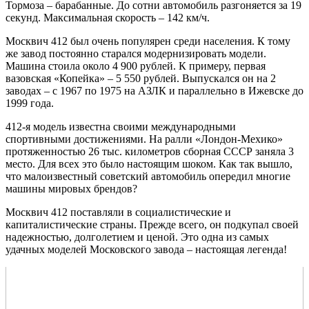
Тормоза – барабанные. До сотни автомобиль разгоняется за 19
секунд. Максимальная скорость – 142 км/ч.
Москвич 412 был очень популярен среди населения. К тому
же завод постоянно старался модернизировать модели.
Машина стоила около 4 900 рублей. К примеру, первая
вазовская «Копейка» – 5 550 рублей. Выпускался он на 2
заводах – с 1967 по 1975 на АЗЛК и параллельно в Ижевске до
1999 года.
412-я модель известна своими международными
спортивными достижениями. На ралли «Лондон-Мехико»
протяженностью 26 тыс. километров сборная СССР заняла 3
место. Для всех это было настоящим шоком. Как так вышло,
что малоизвестный советский автомобиль опередил многие
машины мировых брендов?
Москвич 412 поставляли в социалистические и
капиталистические страны. Прежде всего, он подкупал своей
надежностью, долголетием и ценой. Это одна из самых
удачных моделей Московского завода – настоящая легенда!