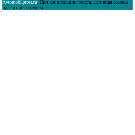
Avtomobilprost.ru
. При копировании текста, активная ссылка
на сайт обязательна!