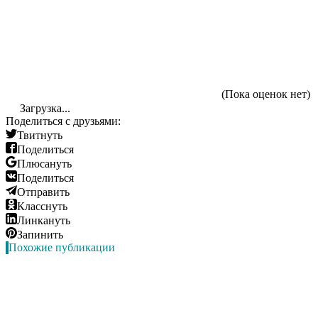
(Пока оценок нет)
Загрузка...
Поделиться с друзьями:
Твитнуть
Поделиться
Плюсануть
Поделиться
Отправить
Класснуть
Линкануть
Запинить
Похожие публикации