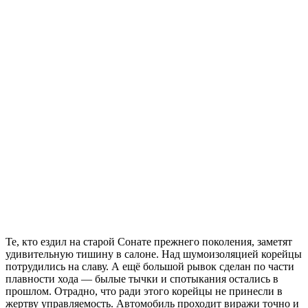
Те, кто ездил на старой Сонате прежнего поколения, заметят
удивительную тишину в салоне. Над шумоизоляцией корейцы
потрудились на славу. А ещё большой рывок сделан по части
плавности хода — былые тычки и спотыкания остались в
прошлом. Отрадно, что ради этого корейцы не принесли в
жертву управляемость. Автомобиль проходит виражи точно и