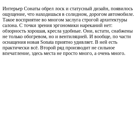
Интерьер Сонаты обрел лоск и статусный дизайн, появилось
ощущение, что находишься в солидном, дорогом автомобиле.
Такое восприятие во многом заслуга строгой архитектуры
салона. С точки зрения эргономики нареканий нет:
обзорность хорошая, кресла удобные. Они, кстати, снабжены
не только обогревом, но и вентиляцией. И вообще, по части
оснащения новая Sonata приятно удивляет. В ней есть
практически всё. Второй ряд производит не сильное
впечатление, здесь места не просто много, а очень много.