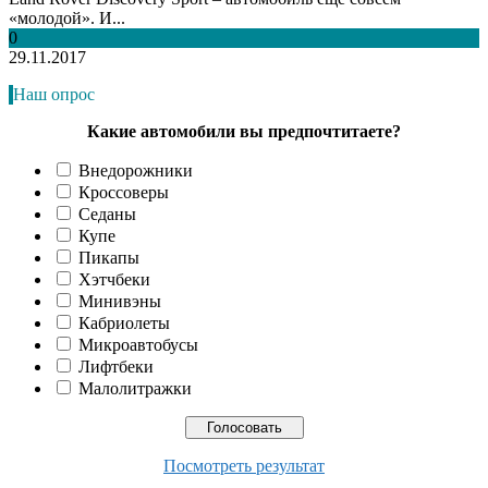
«молодой». И...
0
29.11.2017
Наш опрос
Какие автомобили вы предпочтитаете?
Внедорожники
Кроссоверы
Седаны
Купе
Пикапы
Хэтчбеки
Минивэны
Кабриолеты
Микроавтобусы
Лифтбеки
Малолитражки
Посмотреть результат