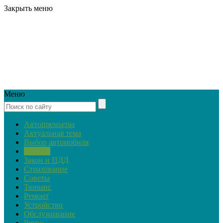
Закрыть меню
Меню
Автопремьеры
Актуальная тема
Выбор автомобиля
Обзоры
Закон и ПДД
Страхование
Советы
Тюнинг
Ремонт
Устройство
Обслуживание
Ретро