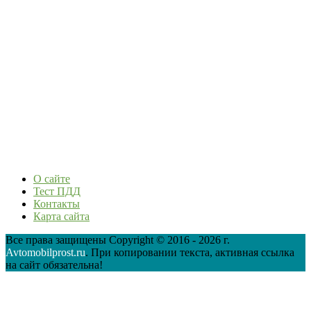
О сайте
Тест ПДД
Контакты
Карта сайта
Все права защищены Copyright © 2016 - 2026 г.
Avtomobilprost.ru
. При копировании текста, активная ссылка
на сайт обязательна!