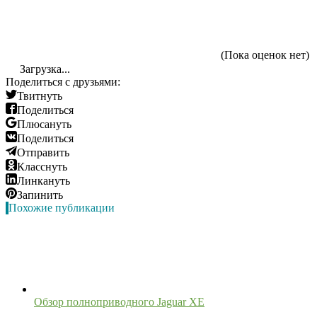
(Пока оценок нет)
Загрузка...
Поделиться с друзьями:
Твитнуть
Поделиться
Плюсануть
Поделиться
Отправить
Класснуть
Линкануть
Запинить
Похожие публикации
Обзор полноприводного Jaguar XE