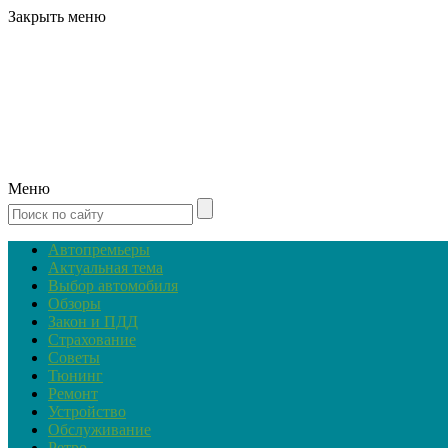
Закрыть меню
Меню
Автопремьеры
Актуальная тема
Выбор автомобиля
Обзоры
Закон и ПДД
Страхование
Советы
Тюнинг
Ремонт
Устройство
Обслуживание
Ретро