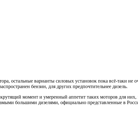
ора, остальные варианты силовых установок пока всё-таки не о
распространен бензин, для других предпочтительнее дизель.
 крутящий момент и умеренный аппетит таких моторов для них, 
самыми большими дизелями, официально представленные в Росс