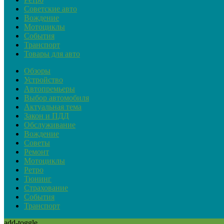
Советские авто
Вождение
Мотоциклы
События
Транспорт
Товары для авто
Обзоры
Устройство
Автопремьеры
Выбор автомобиля
Актуальная тема
Закон и ПДД
Обслуживание
Вождение
Советы
Ремонт
Мотоциклы
Ретро
Тюнинг
Страхование
События
Транспорт
add-toggle