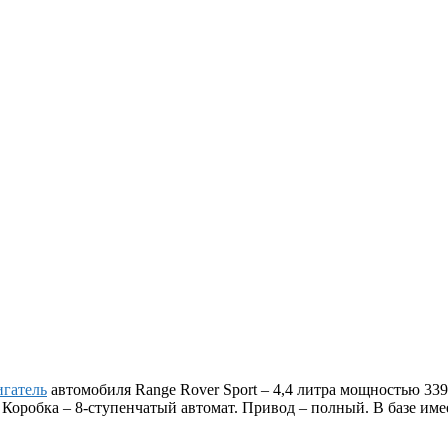
игатель
автомобиля Range Rover Sport – 4,4 литра мощностью 339
 Коробка – 8-ступенчатый автомат. Привод – полный. В базе имее