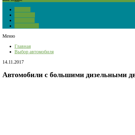
О сайте
Тест ПДД
Контакты
Карта сайта
Меню
Главная
Выбор автомобиля
14.11.2017
Автомобили с большими дизельными двиг