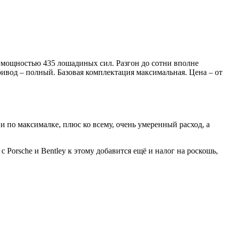
и мощностью 435 лошадиных сил. Разгон до сотни вполне
ривод – полный. Базовая комплектация максимальная. Цена – от
 по максималке, плюс ко всему, очень умеренный расход, а
 Porsche и Bentley к этому добавится ещё и налог на роскошь,