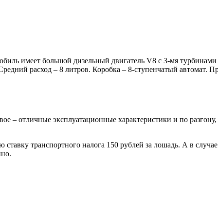
омобиль имеет большой дизельный двигатель V8 с 3-мя турбинам
Средний расход – 8 литров. Коробка – 8-ступенчатый автомат. П
ое – отличные эксплуатационные характеристики и по разгону, и
тавку транспортного налога 150 рублей за лошадь. А в случае с
нно.