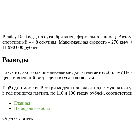
Bentley Bentayga, по сути, британец, формально – немец. Авт
спортивный – 4,8 секунды. Максимальная скорость – 270 км/ч. 
11 990 000 рублей.
Выводы
Так, что дают большие дизельные двигатели автомобилям? Перв
цена и внешний вид – дело вкуса и кошелька.
Ещё один момент. Все три модели попадают под самую высокую с
в год придется платить по 116 и 190 тысяч рублей, соответстве
Главная
Выбор автомобиля
Оценка статьи: