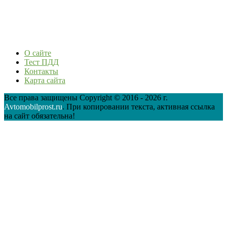
О сайте
Тест ПДД
Контакты
Карта сайта
Все права защищены Copyright © 2016 - 2026 г.
Avtomobilprost.ru
. При копировании текста, активная ссылка
на сайт обязательна!