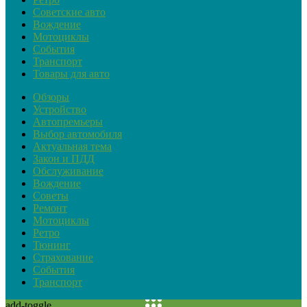
Советские авто
Вождение
Мотоциклы
События
Транспорт
Товары для авто
Обзоры
Устройство
Автопремьеры
Выбор автомобиля
Актуальная тема
Закон и ПДД
Обслуживание
Вождение
Советы
Ремонт
Мотоциклы
Ретро
Тюнинг
Страхование
События
Транспорт
add-toggle