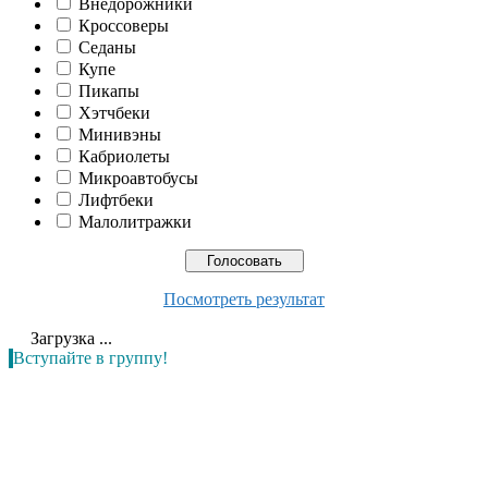
Внедорожники
Кроссоверы
Седаны
Купе
Пикапы
Хэтчбеки
Минивэны
Кабриолеты
Микроавтобусы
Лифтбеки
Малолитражки
Посмотреть результат
Загрузка ...
Вступайте в группу!