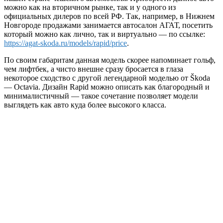
можно как на вторичном рынке, так и у одного из
официальных дилеров по всей РФ. Так, например, в Нижнем
Новгороде продажами занимается автосалон АГАТ, посетить
который можно как лично, так и виртуально
—
по ссылке:
https://agat-skoda.ru/models/rapid/price
.
По своим габаритам данная модель скорее напоминает гольф,
чем лифтбек, а чисто внешне сразу бросается в глаза
некоторое сходство с другой легендарной моделью от Škoda
—
Octavia. Дизайн Rapid можно описать как благородный и
минималистичный
—
такое сочетание позволяет модели
выглядеть как авто куда более высокого класса.