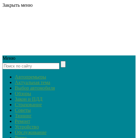
Закрыть меню
Меню
Автопремьеры
Актуальная тема
Выбор автомобиля
Обзоры
Закон и ПДД
Страхование
Советы
Тюнинг
Ремонт
Устройство
Обслуживание
Ретро