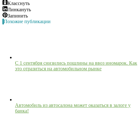
Класснуть
Линкануть
Запинить
Похожие публикации
С 1 сентября снизились пошлины на ввоз иномарок. Как
это отразиться на автомобильном рынке
Автомобиль из автосалона может оказаться в залоге у
банка!