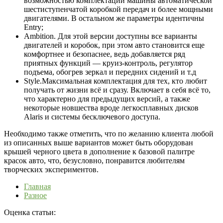
возможностью комплектации машины автоматической
шестиступенчатой коробкой передач и более мощными
двигателями. В остальном же параметры идентичны
Entry;
Ambition. Для этой версии доступны все варианты
двигателей и коробок, при этом авто становится еще
комфортнее и безопаснее, ведь добавляется ряд
приятных функций
—
круиз-контроль, регулятор
подъема, обогрев зеркал и передних сидений и т.д
Style.Максимальная комплектация для тех, кто любит
получать от жизни всё и сразу. Включает в себя всё то,
что характерно для предыдущих версий, а также
некоторые новшества вроде легкосплавных дисков
Alaris и системы бесключевого доступа.
Необходимо также отметить, что по желанию клиента любой
из описанных выше вариантов может быть оборудован
крышей черного цвета в дополнение к базовой палитре
красок авто, что, безусловно, понравится любителям
творческих экспериментов.
Главная
Разное
Оценка статьи: