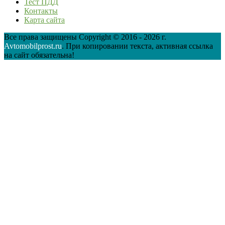
Тест ПДД
Контакты
Карта сайта
Все права защищены Copyright © 2016 - 2026 г.
Avtomobilprost.ru
. При копировании текста, активная ссылка
на сайт обязательна!