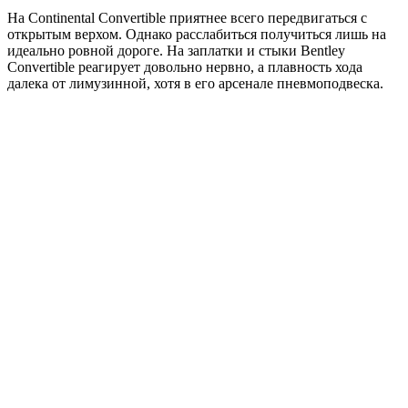
На Continental Convertible приятнее всего передвигаться с
открытым верхом. Однако расслабиться получиться лишь на
идеально ровной дороге. На заплатки и стыки Bentley
Convertible реагирует довольно нервно, а плавность хода
далека от лимузинной, хотя в его арсенале пневмоподвеска.