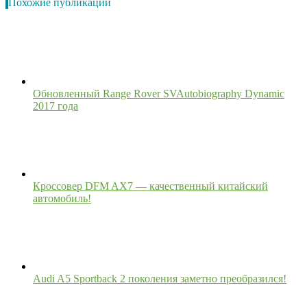
Похожие публикации
Обновленный Range Rover SVAutobiography Dynamic
2017 года
Кроссовер DFM AX7 — качественный китайский
автомобиль!
Audi A5 Sportback 2 поколения заметно преобразился!