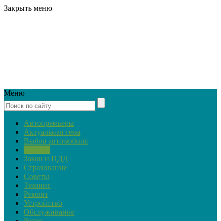
Закрыть меню
Меню
Автопремьеры
Актуальная тема
Выбор автомобиля
Обзоры
Закон и ПДД
Страхование
Советы
Тюнинг
Ремонт
Устройство
Обслуживание
Ретро