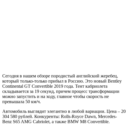
Сегодня в нашем обзоре породистый английский жеребец,
который только-только прибыл в Россию. Это новый Bentley
Continental GT Convertible 2019 года. Тент кабриолета
складывается за 19 секунд, причем процесс трансформации
можно запустить и на ходу, главное чтобы скорость не
превышала 50 км/ч.
Автомобиль выглядит элегантно в любой вариации. Цена – 20
304 580 рублей. Конкуренты: Rolls-Royce Dawn, Mercedes-
Benz S65 AMG Cabriolet, а также BMW M8 Convertible.