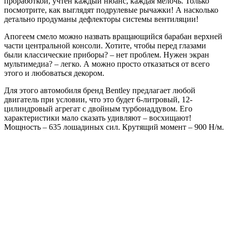
проработкой, учтен каждый нюанс, каждая мелочь. Только
посмотрите, как выглядят подрулевые рычажки! А насколько
детально продуманы дефлекторы системы вентиляции!
Апогеем смело можно назвать вращающийся барабан верхней
части центральной консоли. Хотите, чтобы перед глазами
были классические приборы? – нет проблем. Нужен экран
мультимедиа? – легко. А можно просто отказаться от всего
этого и любоваться декором.
Для этого автомобиля бренд Bentley предлагает любой
двигатель при условии, что это будет 6-литровый, 12-
цилиндровый агрегат с двойным турбонаддувом. Его
характеристики мало сказать удивляют – восхищают!
Мощность – 635 лошадиных сил. Крутящий момент – 900 Н/м.