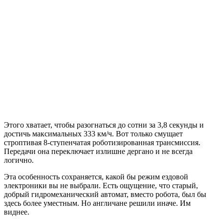
Этого хватает, чтобы разогнаться до сотни за 3,8 секунды и
достичь максимальных 333 км/ч. Вот только смущает
строптивая 8-ступенчатая роботизированная трансмиссия.
Передачи она переключает излишне дергано и не всегда
логично.
Эта особенность сохраняется, какой бы режим ездовой
электроники вы не выбрали. Есть ощущение, что старый,
добрый гидромеханический автомат, вместо робота, был бы
здесь более уместным. Но англичане решили иначе. Им
виднее.