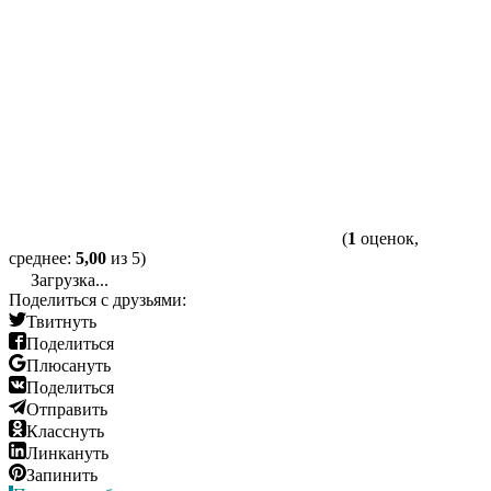
(
1
оценок,
среднее:
5,00
из 5)
Загрузка...
Поделиться с друзьями:
Твитнуть
Поделиться
Плюсануть
Поделиться
Отправить
Класснуть
Линкануть
Запинить