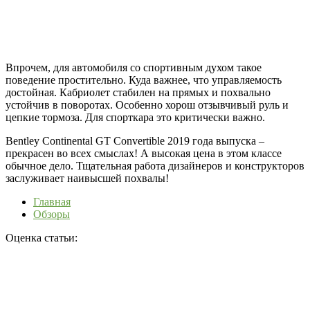
Впрочем, для автомобиля со спортивным духом такое
поведение простительно. Куда важнее, что управляемость
достойная. Кабриолет стабилен на прямых и похвально
устойчив в поворотах. Особенно хорош отзывчивый руль и
цепкие тормоза. Для спорткара это критически важно.
Bentley Continental GT Convertible 2019 года выпуска –
прекрасен во всех смыслах! А высокая цена в этом классе
обычное дело. Тщательная работа дизайнеров и конструкторов
заслуживает наивысшей похвалы!
Главная
Обзоры
Оценка статьи: