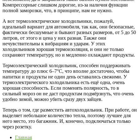
Компрессорные слишком дорогие, из-за наличия функции
полной заморозки, что, в принципе, нам не нужно.
А вот термоэлектрические холодильники, пожалуй,
идеальный вариант для автомобиля, так как, они безопасные,
фактически бесшумные и бывают разных размеров, от 5 до 50
литров, от этого и цена у них разная. Также они
нечувствительны к вибрациям и ударам. У этих
холодильников хорошая термоизоляция, и они не только
сохраняют температуру, но и медленно охлаждают продукты.
Термоэлектрический холодильник, способен поддерживать
температуру до плюс 6–7°C, что вполне достаточно, чтобы
напитки и продукты не один день оставались свежими. У
термоэлектрического холодильника есть ещё одна, очень
хорошая способность. Если поменять полярность, то в
сильный мороз он не даст продуктам подмёрзнуть, что очень
удобно зимой, можно убить сразу двух зайцев.
Теперь о том, где разместить автохолодильник. При работе, он
выделяет небольшое количество тепла, поэтому лучшее для
него место, это багажник. И, конечно, подключаться только
через розетку.
Главная