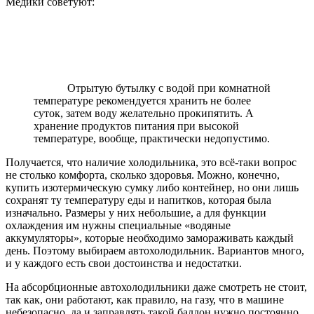
Медики советуют:
Отрытую бутылку с водой при комнатной
температуре рекомендуется хранить не более
суток, затем воду желательно прокипятить. А
хранение продуктов питания при высокой
температуре, вообще, практически недопустимо.
Получается, что наличие холодильника, это всё-таки вопрос
не столько комфорта, сколько здоровья. Можно, конечно,
купить изотермическую сумку либо контейнер, но они лишь
сохранят ту температуру еды и напитков, которая была
изначально. Размеры у них небольшие, а для функции
охлаждения им нужны специальные «водяные
аккумуляторы», которые необходимо замораживать каждый
день. Поэтому выбираем автохолодильник. Вариантов много,
и у каждого есть свои достоинства и недостатки.
На абсорбционные автохолодильники даже смотреть не стоит,
так как, они работают, как правило, на газу, что в машине
небезопасно, да и заправлять такой баллон нужно постоянно.