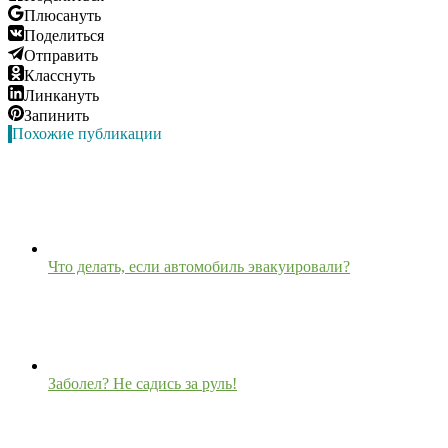
Плюсануть
Поделиться
Отправить
Класснуть
Линкануть
Запинить
Похожие публикации
Что делать, если автомобиль эвакуировали?
Заболел? Не садись за руль!