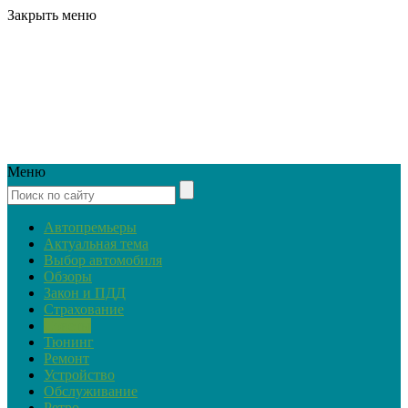
Закрыть меню
Меню
Автопремьеры
Актуальная тема
Выбор автомобиля
Обзоры
Закон и ПДД
Страхование
Советы
Тюнинг
Ремонт
Устройство
Обслуживание
Ретро