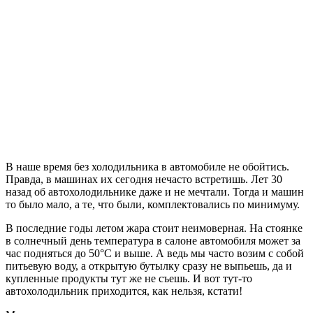
В наше время без холодильника в автомобиле не обойтись.
Правда, в машинах их сегодня нечасто встретишь. Лет 30
назад об автохолодильнике даже и не мечтали. Тогда и машин
то было мало, а те, что были, комплектовались по минимуму.
В последние годы летом жара стоит неимоверная. На стоянке
в солнечный день температура в салоне автомобиля может за
час подняться до 50°C и выше. А ведь мы часто возим с собой
питьевую воду, а открытую бутылку сразу не выпьешь, да и
купленные продукты тут же не съешь. И вот тут-то
автохолодильник приходится, как нельзя, кстати!