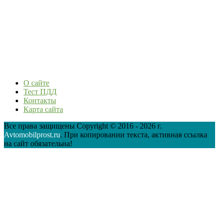
О сайте
Тест ПДД
Контакты
Карта сайта
Все права защищены Copyright © 2016 - 2026 г.
Avtomobilprost.ru
. При копировании текста, активная ссылка
на сайт обязательна!