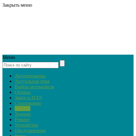
Закрыть меню
Меню
Автопремьеры
Актуальная тема
Выбор автомобиля
Обзоры
Закон и ПДД
Страхование
Советы
Тюнинг
Ремонт
Устройство
Обслуживание
Ретро