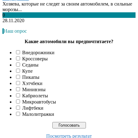
Хозяева, которые не следят за своим автомобилем, в сильные
морозы...
0
28.11.2020
Наш опрос
Какие автомобили вы предпочтитаете?
Внедорожники
Кроссоверы
Седаны
Купе
Пикапы
Хэтчбеки
Минивэны
Кабриолеты
Микроавтобусы
Лифтбеки
Малолитражки
Посмотреть результат