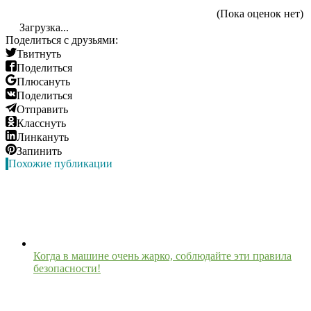
(Пока оценок нет)
Загрузка...
Поделиться с друзьями:
Твитнуть
Поделиться
Плюсануть
Поделиться
Отправить
Класснуть
Линкануть
Запинить
Похожие публикации
Когда в машине очень жарко, соблюдайте эти правила
безопасности!