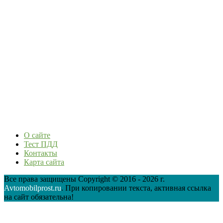
О сайте
Тест ПДД
Контакты
Карта сайта
Все права защищены Copyright © 2016 - 2026 г.
Avtomobilprost.ru
. При копировании текста, активная ссылка
на сайт обязательна!