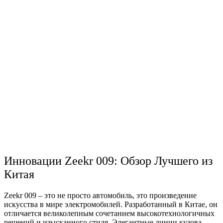
Инновации Zeekr 009: Обзор Лучшего из
Китая
Zeekr 009 – это не просто автомобиль, это произведение
искусства в мире электромобилей. Разработанный в Китае, он
отличается великолепным сочетанием высокотехнологичных
решений и изысканного стиля. Элегантные линии кузова,