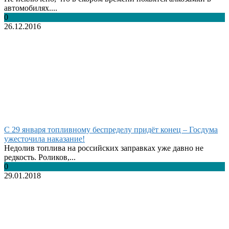
автомобилях....
0
26.12.2016
С 29 января топливному беспределу придёт конец – Госдума
ужесточила наказание!
Недолив топлива на российских заправках уже давно не
редкость. Роликов,...
0
29.01.2018