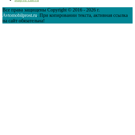
Все права защищены Copyright © 2016 - 2026 г.
Avtomobilprost.ru
. При копировании текста, активная ссылка
на сайт обязательна!