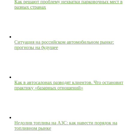
Как решают проблему нехватки парковочных мест в
разных странах
Ситуация на российском автомобильном рынке:
прогнозы на будущее
Как в автосалонах разводят клиентов. Что остановит
практику «базарных отношений»
Недолив топлива на АЗС: как навести порядок на
топливном рынке