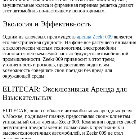
внушительные колеса и фирменная передняя решетка делают
этот автомобиль по-настоящему неповторимым.
Экология и Эффективность
Одним из ключевых преимуществ
аренда Zeekr 009
является
его электрическая сущность. На фоне всё растущего внимания
к экологически чистым технологиям, электромобили
становятся неотъемлемой частью будущего автомобильной
промышленности. Zeekr 009 привносит в этот тренд
утонченность и роскошь, предоставляя водителям
возможность совершать свои поездки без вреда для
окружающей среды.
ELITECAR: Эксклюзивная Аренда для
Взыскательных
ELITECAR, лидер в области автомобильных арендных услуг
в Москве, поднимает планку, предоставляя своим клиентам
уникальный опыт аренды Zeekr 009. Компания гордится своей
репутацией предоставления только самых престижных и
высокотехнологичных автомобилей, и Zeekr 009 не стал
исключением.