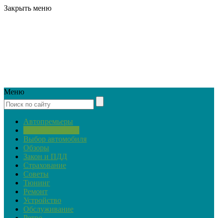
Закрыть меню
Меню
Автопремьеры
Актуальная тема
Выбор автомобиля
Обзоры
Закон и ПДД
Страхование
Советы
Тюнинг
Ремонт
Устройство
Обслуживание
Ретро