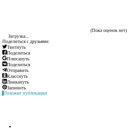
(Пока оценок нет)
Загрузка...
Поделиться с друзьями:
Твитнуть
Поделиться
Плюсануть
Поделиться
Отправить
Класснуть
Линкануть
Запинить
Похожие публикации