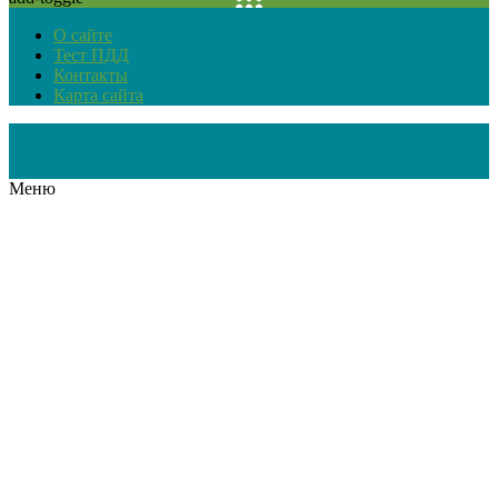
О сайте
Тест ПДД
Контакты
Карта сайта
Меню