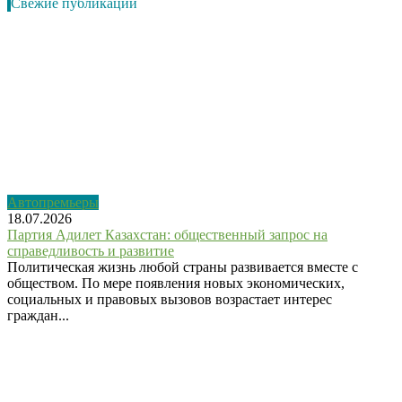
Свежие публикации
Автопремьеры
18.07.2026
Партия Адилет Казахстан: общественный запрос на
справедливость и развитие
Политическая жизнь любой страны развивается вместе с
обществом. По мере появления новых экономических,
социальных и правовых вызовов возрастает интерес
граждан...