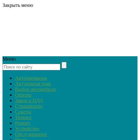
Закрыть меню
Меню
Автопремьеры
Актуальная тема
Выбор автомобиля
Обзоры
Закон и ПДД
Страхование
Советы
Тюнинг
Ремонт
Устройство
Обслуживание
Ретро