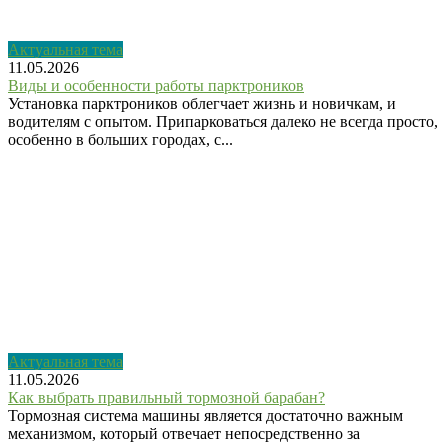
Актуальная тема
11.05.2026
Виды и особенности работы парктроников
Установка парктроников облегчает жизнь и новичкам, и
водителям с опытом. Припарковаться далеко не всегда просто,
особенно в больших городах, с...
Актуальная тема
11.05.2026
Как выбрать правильный тормозной барабан?
Тормозная система машины является достаточно важным
механизмом, который отвечает непосредственно за