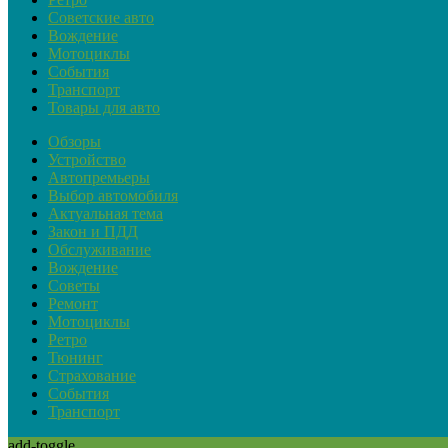
Советские авто
Вождение
Мотоциклы
События
Транспорт
Товары для авто
Обзоры
Устройство
Автопремьеры
Выбор автомобиля
Актуальная тема
Закон и ПДД
Обслуживание
Вождение
Советы
Ремонт
Мотоциклы
Ретро
Тюнинг
Страхование
События
Транспорт
add-toggle