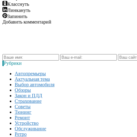
Класснуть
Линкануть
Запинить
Добавить комментарий
Рубрики
Автопремьеры
Актуальная тема
Выбор автомобиля
Обзоры
Закон и ПДД
Страхование
Советы
Тюнинг
Ремонт
Устройство
Обслуживание
Ретро