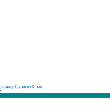
оставку Грузов из Китая
...