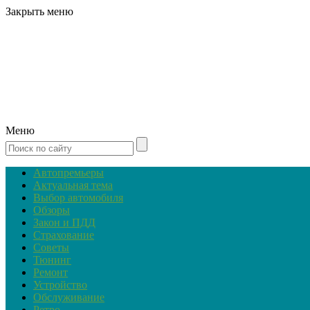
Закрыть меню
Меню
Автопремьеры
Актуальная тема
Выбор автомобиля
Обзоры
Закон и ПДД
Страхование
Советы
Тюнинг
Ремонт
Устройство
Обслуживание
Ретро