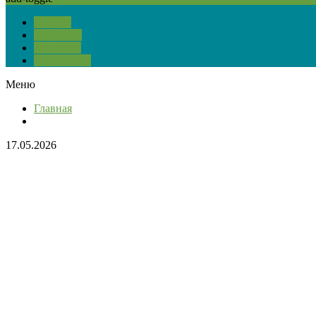
О сайте
Тест ПДД
Контакты
Карта сайта
Меню
Главная
17.05.2026