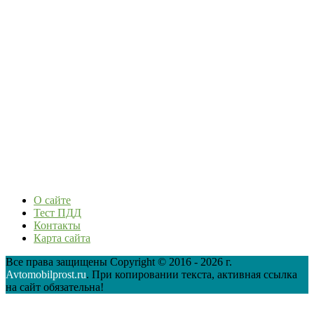
О сайте
Тест ПДД
Контакты
Карта сайта
Все права защищены Copyright © 2016 - 2026 г.
Avtomobilprost.ru
. При копировании текста, активная ссылка
на сайт обязательна!