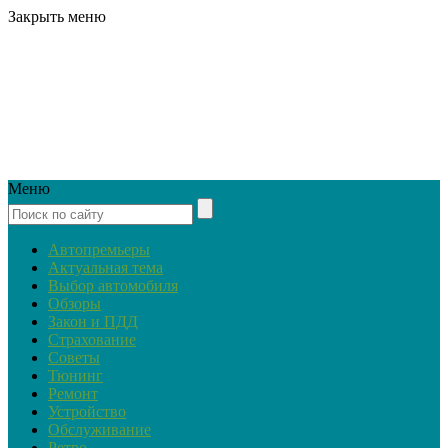
Закрыть меню
Меню
Автопремьеры
Актуальная тема
Выбор автомобиля
Обзоры
Закон и ПДД
Страхование
Советы
Тюнинг
Ремонт
Устройство
Обслуживание
Ретро