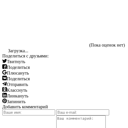
(Пока оценок нет)
Загрузка...
Поделиться с друзьями:
Твитнуть
Поделиться
Плюсануть
Поделиться
Отправить
Класснуть
Линкануть
Запинить
Добавить комментарий