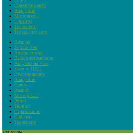
Советские авто
Вождение
Мотоциклы
События
Транспорт
Товары для авто
Обзоры
Устройство
Автопремьеры
Выбор автомобиля
Актуальная тема
Закон и ПДД
Обслуживание
Вождение
Советы
Ремонт
Мотоциклы
Ретро
Тюнинг
Страхование
События
Транспорт
add-toggle