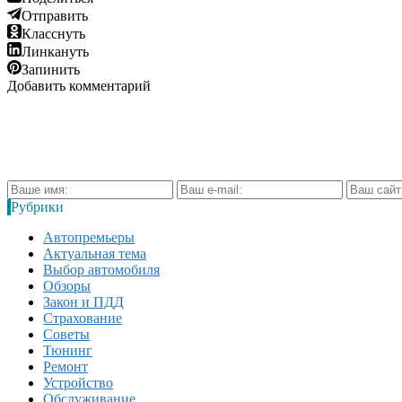
Отправить
Класснуть
Линкануть
Запинить
Добавить комментарий
Рубрики
Автопремьеры
Актуальная тема
Выбор автомобиля
Обзоры
Закон и ПДД
Страхование
Советы
Тюнинг
Ремонт
Устройство
Обслуживание