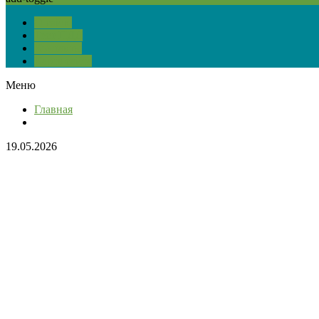
О сайте
Тест ПДД
Контакты
Карта сайта
Меню
Главная
19.05.2026