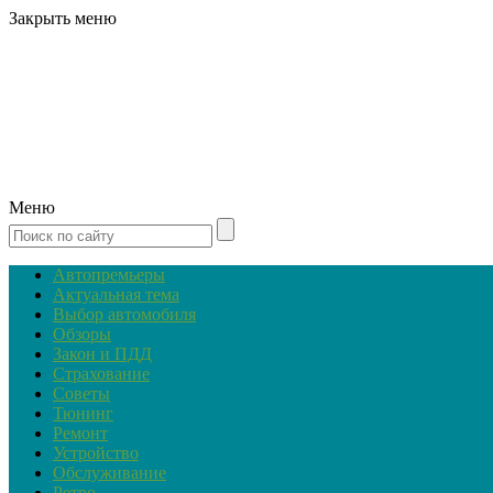
Закрыть меню
Меню
Автопремьеры
Актуальная тема
Выбор автомобиля
Обзоры
Закон и ПДД
Страхование
Советы
Тюнинг
Ремонт
Устройство
Обслуживание
Ретро