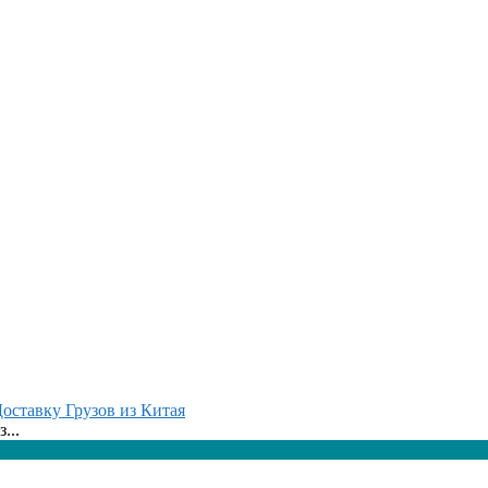
оставку Грузов из Китая
...