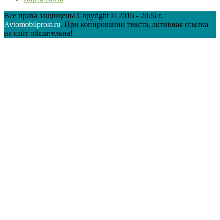
Все права защищены Copyright © 2016 - 2026 г.
Avtomobilprost.ru
. При копировании текста, активная ссылка
на сайт обязательна!