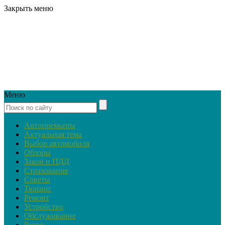
Закрыть меню
Меню
Автопремьеры
Актуальная тема
Выбор автомобиля
Обзоры
Закон и ПДД
Страхование
Советы
Тюнинг
Ремонт
Устройство
Обслуживание
Ретро