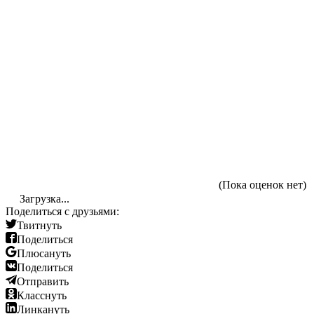
(Пока оценок нет)
Загрузка...
Поделиться с друзьями:
Твитнуть
Поделиться
Плюсануть
Поделиться
Отправить
Класснуть
Линкануть