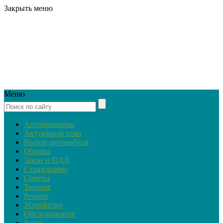
Закрыть меню
Меню
Автопремьеры
Актуальная тема
Выбор автомобиля
Обзоры
Закон и ПДД
Страхование
Советы
Тюнинг
Ремонт
Устройство
Обслуживание
Ретро