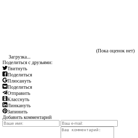
(Пока оценок нет)
Загрузка...
Поделиться с друзьями:
Твитнуть
Поделиться
Плюсануть
Поделиться
Отправить
Класснуть
Линкануть
Запинить
Добавить комментарий