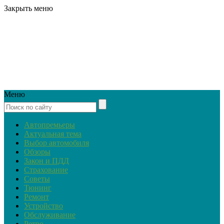
Закрыть меню
Меню
Автопремьеры
Актуальная тема
Выбор автомобиля
Обзоры
Закон и ПДД
Страхование
Советы
Тюнинг
Ремонт
Устройство
Обслуживание
Ретро