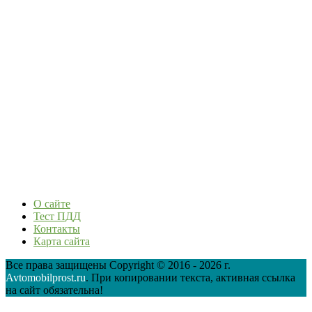
О сайте
Тест ПДД
Контакты
Карта сайта
Все права защищены Copyright © 2016 - 2026 г.
Avtomobilprost.ru
. При копировании текста, активная ссылка
на сайт обязательна!