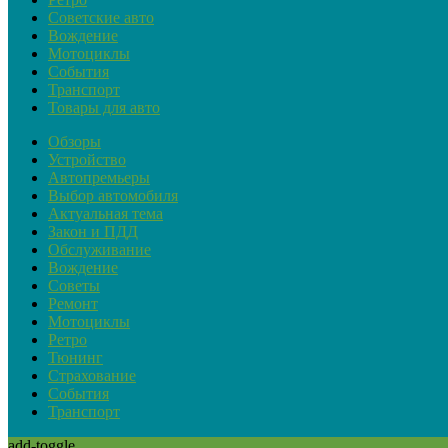
Советские авто
Вождение
Мотоциклы
События
Транспорт
Товары для авто
Обзоры
Устройство
Автопремьеры
Выбор автомобиля
Актуальная тема
Закон и ПДД
Обслуживание
Вождение
Советы
Ремонт
Мотоциклы
Ретро
Тюнинг
Страхование
События
Транспорт
add-toggle