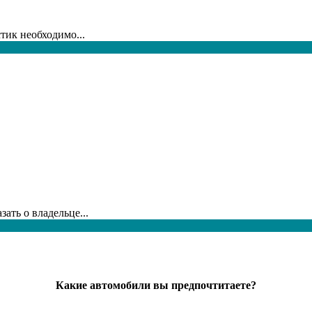
тик необходимо...
ать о владельце...
Какие автомобили вы предпочтитаете?