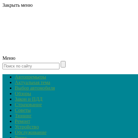
Закрыть меню
Меню
Автопремьеры
Актуальная тема
Выбор автомобиля
Обзоры
Закон и ПДД
Страхование
Советы
Тюнинг
Ремонт
Устройство
Обслуживание
Ретро