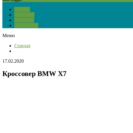
О сайте
Тест ПДД
Контакты
Карта сайта
Меню
Главная
17.02.2020
Кроссовер BMW X7