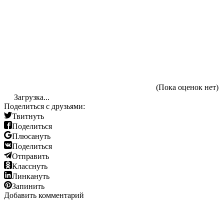
(Пока оценок нет)
Загрузка...
Поделиться с друзьями:
Твитнуть
Поделиться
Плюсануть
Поделиться
Отправить
Класснуть
Линкануть
Запинить
Добавить комментарий