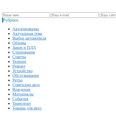
Рубрики
Автопремьеры
Актуальная тема
Выбор автомобиля
Обзоры
Закон и ПДД
Страхование
Советы
Тюнинг
Ремонт
Устройство
Обслуживание
Ретро
Советские авто
Вождение
Мотоциклы
События
Транспорт
Товары для авто