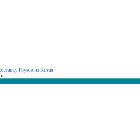
оставку Грузов из Китая
...