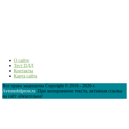
О сайте
Тест ПДД
Контакты
Карта сайта
Все права защищены Copyright © 2016 - 2026 г.
Avtomobilprost.ru
. При копировании текста, активная ссылка
на сайт обязательна!