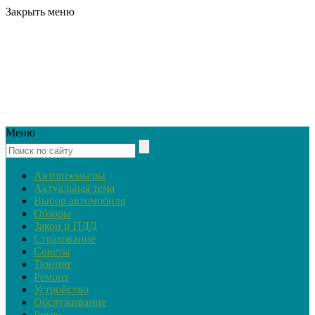
Закрыть меню
Меню
Автопремьеры
Актуальная тема
Выбор автомобиля
Обзоры
Закон и ПДД
Страхование
Советы
Тюнинг
Ремонт
Устройство
Обслуживание
Ретро