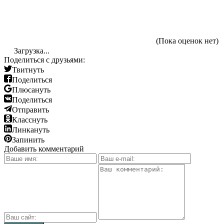
(Пока оценок нет)
Загрузка...
Поделиться с друзьями:
Твитнуть
Поделиться
Плюсануть
Поделиться
Отправить
Класснуть
Линкануть
Запинить
Добавить комментарий