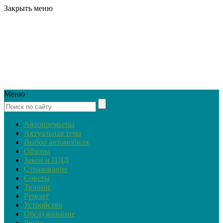
Закрыть меню
Меню
Автопремьеры
Актуальная тема
Выбор автомобиля
Обзоры
Закон и ПДД
Страхование
Советы
Тюнинг
Ремонт
Устройство
Обслуживание
Ретро