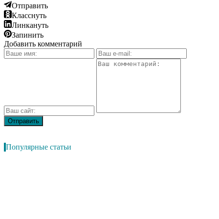
Отправить
Класснуть
Линкануть
Запинить
Добавить комментарий
Популярные статьи