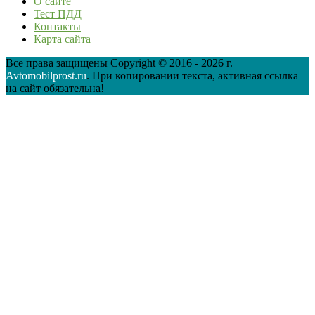
О сайте
Тест ПДД
Контакты
Карта сайта
Все права защищены Copyright © 2016 - 2026 г.
Avtomobilprost.ru
. При копировании текста, активная ссылка
на сайт обязательна!