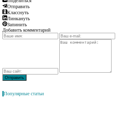
Поделиться
Отправить
Класснуть
Линкануть
Запинить
Добавить комментарий
Популярные статьи