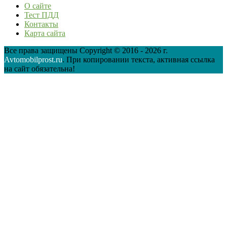
О сайте
Тест ПДД
Контакты
Карта сайта
Все права защищены Copyright © 2016 - 2026 г.
Avtomobilprost.ru
. При копировании текста, активная ссылка
на сайт обязательна!