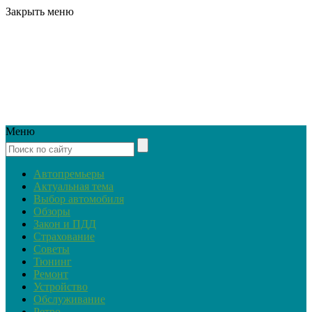
Закрыть меню
Меню
Автопремьеры
Актуальная тема
Выбор автомобиля
Обзоры
Закон и ПДД
Страхование
Советы
Тюнинг
Ремонт
Устройство
Обслуживание
Ретро