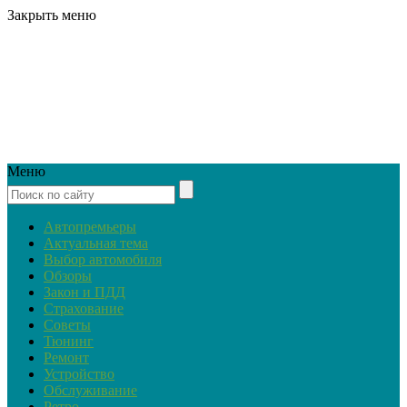
Закрыть меню
Меню
Автопремьеры
Актуальная тема
Выбор автомобиля
Обзоры
Закон и ПДД
Страхование
Советы
Тюнинг
Ремонт
Устройство
Обслуживание
Ретро