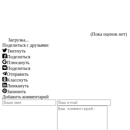
(Пока оценок нет)
Загрузка...
Поделиться с друзьями:
Твитнуть
Поделиться
Плюсануть
Поделиться
Отправить
Класснуть
Линкануть
Запинить
Добавить комментарий