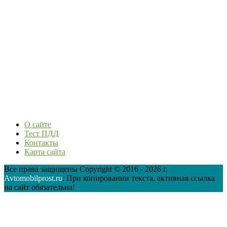
О сайте
Тест ПДД
Контакты
Карта сайта
Все права защищены Copyright © 2016 - 2026 г.
Avtomobilprost.ru
. При копировании текста, активная ссылка
на сайт обязательна!