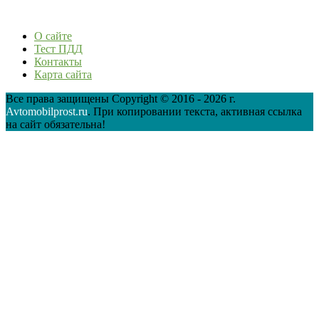
О сайте
Тест ПДД
Контакты
Карта сайта
Все права защищены Copyright © 2016 - 2026 г.
Avtomobilprost.ru
. При копировании текста, активная ссылка
на сайт обязательна!