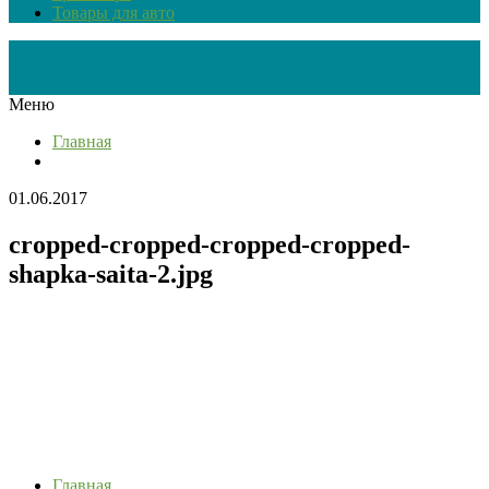
Товары для авто
Меню
Главная
01.06.2017
cropped-cropped-cropped-cropped-
shapka-saita-2.jpg
Главная