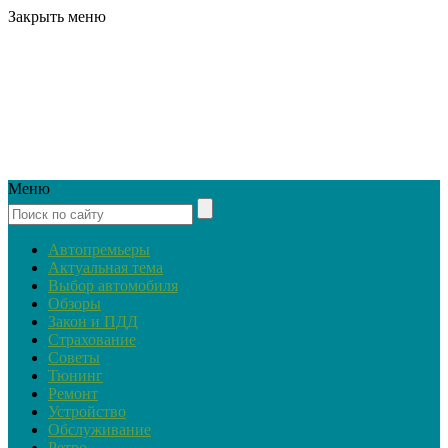
Закрыть меню
Меню
Автопремьеры
Актуальная тема
Выбор автомобиля
Обзоры
Закон и ПДД
Страхование
Советы
Тюнинг
Ремонт
Устройство
Обслуживание
Ретро