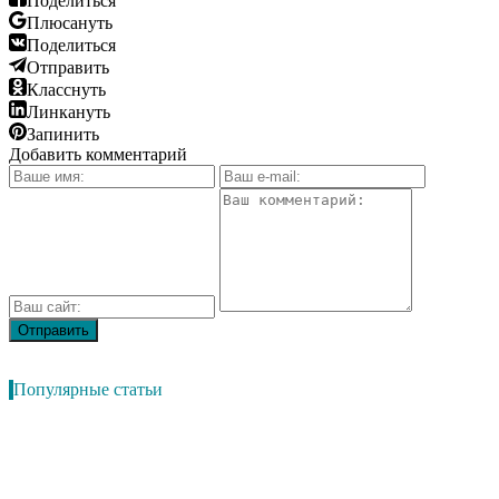
Поделиться
Плюсануть
Поделиться
Отправить
Класснуть
Линкануть
Запинить
Добавить комментарий
Популярные статьи